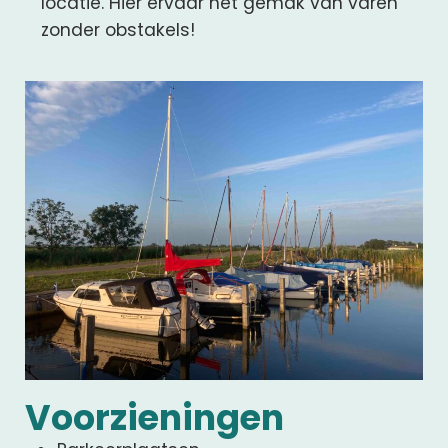
locatie. Hier ervaar het gemak van varen
zonder obstakels!
Voorzieningen